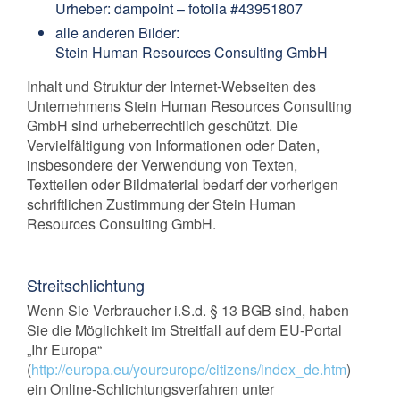
Urheber: dampoint – fotolia #43951807
alle anderen Bilder:
Stein Human Resources Consulting GmbH
Inhalt und Struktur der Internet-Webseiten des
Unternehmens Stein Human Resources Consulting
GmbH sind urheberrechtlich geschützt. Die
Vervielfältigung von Informationen oder Daten,
insbesondere der Verwendung von Texten,
Textteilen oder Bildmaterial bedarf der vorherigen
schriftlichen Zustimmung der Stein Human
Resources Consulting GmbH.
Streitschlichtung
Wenn Sie Verbraucher i.S.d. § 13 BGB sind, haben
Sie die Möglichkeit im Streitfall auf dem EU-Portal
„Ihr Europa“
(
http://europa.eu/youreurope/citizens/index_de.htm
)
ein Online-Schlichtungsverfahren unter