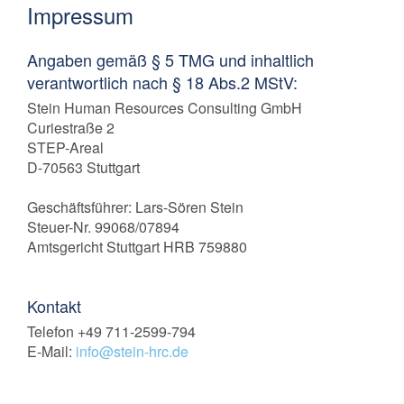
Impressum
Angaben gemäß § 5 TMG und inhaltlich
verantwortlich nach § 18 Abs.2 MStV:
Stein Human Resources Consulting GmbH
Curiestraße 2
STEP-Areal
D-70563 Stuttgart
Geschäftsführer: Lars-Sören Stein
Steuer-Nr. 99068/07894
Amtsgericht Stuttgart HRB 759880
Kontakt
Telefon +49 711-2599-794
E-Mail:
info@stein-hrc.de