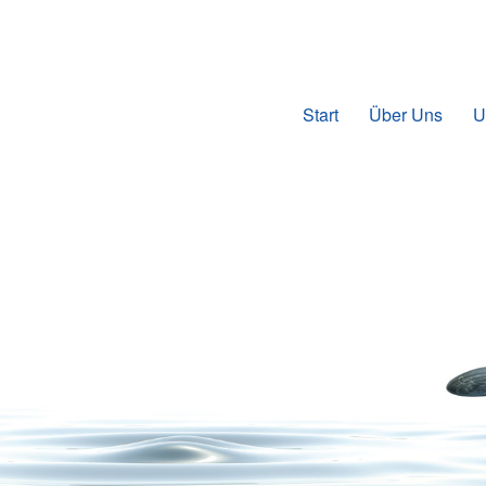
Start
Über Uns
U