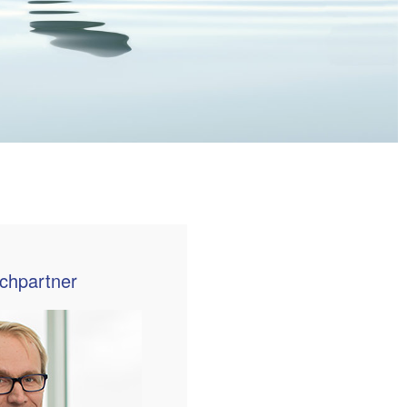
echpartner