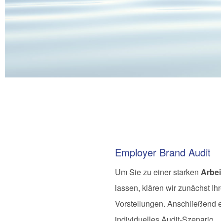
Employer Brand Audit
Um Sie zu einer starken
Arbe
lassen, klären wir zunächst I
Vorstellungen. Anschließend er
individuelles Audit-Szenario.