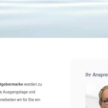
Ihr Anspr
itgebermarke
werden zu
hre Ausgangslage und
arbeiten wir für Sie ein